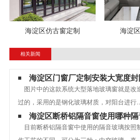
海淀区仿古窗定制
海淀
相关新闻
海淀区门窗厂定制安装大宽度封
图片中的这款系统大型落地玻璃窗就是改
过的，采用的是钢化玻璃材质，对阳台进行
改造，改造完成后，整个阳台更加宽敞。在
海淀区断桥铝隔音窗使用哪种隔
目前断桥铝隔音窗中使用的隔音玻璃按照
制过程中，海淀区门窗厂安排师傅去现场进