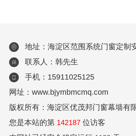
自的特点。 双层中空玻璃。是由两层玻璃构
成，四周用高强度、高气密性复合粘
地址：海淀区范围系统门窗定制
联系人：韩先生
手机：15911025125
网址：www.bjymbmcmq.com
版权所有：海淀区优茂邦门窗幕墙有
您是本站的第
142187
位访客