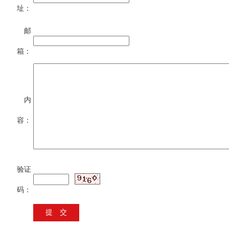
址：
邮
箱：
内
容：
验证
码：