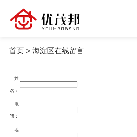
首页
> 海淀区在线留言
姓
名：
电
话：
地